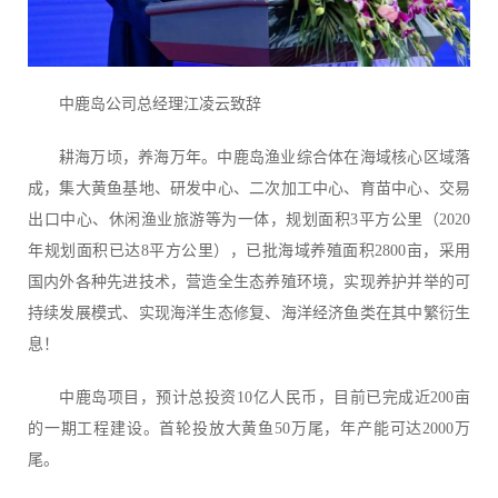
中鹿岛公司总经理江凌云致辞
耕海万顷，养海万年。中鹿岛渔业综合体在海域核心区域落
成，集大黄鱼基地、研发中心、二次加工中心、育苗中心、交易
出口中心、休闲渔业旅游等为一体
，规划面积
3
平方公里（2020
年规划面积已达8平方公里），已批海域养殖面积
2800
亩，采用
国内外各种先进技术，营造全生态养殖环境，实现养护并举的可
持续发展模式、实现海洋生态修复、海洋经济鱼类在其中繁衍生
息！
中鹿岛项目，预计总投资10亿人民币，目前已完成近200亩
的一期工程建设。首轮投放大黄鱼50万尾，年产能可达2000万
尾。