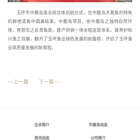
玉环市中鹿岛渔业综合体启航仪式，在中鹿岛大黄鱼的特有
的鲜绝清香中圆满结束。中鹿岛项目，依中鹿岛之独特自然环
境，育原生之名贵鱼类，建产供销一体全程运营体系，谋养护和
兴渔之双赢，翻开了玉环渔业绿色发展的新篇章，开启了玉环渔
业高质量发展的新里程。
<<上一篇
下一篇>>
企业简介
中鹿岛动态
资讯动态
公司简介