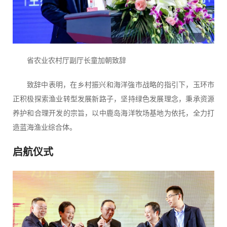
省农业农村厅副厅长童加朝致辞
致辞中表明，在乡村振兴和海洋強市战略的指引下，玉环市
正积极探索渔业转型发展新路子，坚持绿色发展理念，秉承资源
养护和合理开发的宗旨，以中鹿岛海洋牧场基地为依托，全力打
造蓝海渔业综合体。
启航仪式