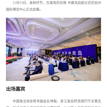
11月23日，金秋时节，古渔场的召唤·中鹿岛启航仪式在杭州
国际博览中心正式启幕。
出场嘉宾
中国渔业协会常务副会长林毅、浙江省自然资源厅厅长黄志