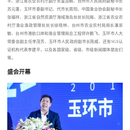
平、浙江省农业农村厅副厅长童加朝、台州市人民政府副秘书长
苏元蓬、玉环市委副书记、代市长周阳、中国渔业协会副秘书长
张福祥、浙江省自然资源厅海域海岛处处长阮飚、浙江省农业农
村厅渔业渔政管理处处长徐晓林、台州市农业农村局局长潘崇
敏、台州市港航口岸和渔业管理局总工程师许鹏飞、玉环市人大
常委会副主任李茂芳、玉环市人民政府副市长陈威、还有SGS认
证机构代表李建平，以及各国家级、省级、市级新闻媒体朋友们
等。
盛会开幕