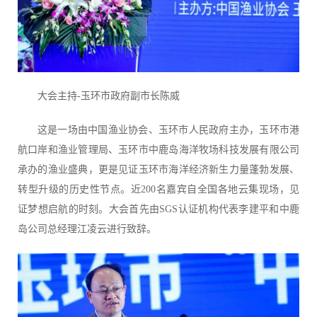
大会主持-玉环市政府副市长陈威
这是一场由中国渔业协会、玉环市人民政府主办，玉环市港
航口岸和渔业管理局、玉环市中鹿岛海洋牧场科技发展有限公司
承办的渔业盛典，更是见证玉环市海洋经济新生力量蓬勃发展、
转型升级的历史性节点。近200名嘉宾自全国各地云集现场，见
证梦想启航的时刻。
大会首先由SGS认证机构代表李建平和中鹿
岛公司总经理江凌云进行致辞。