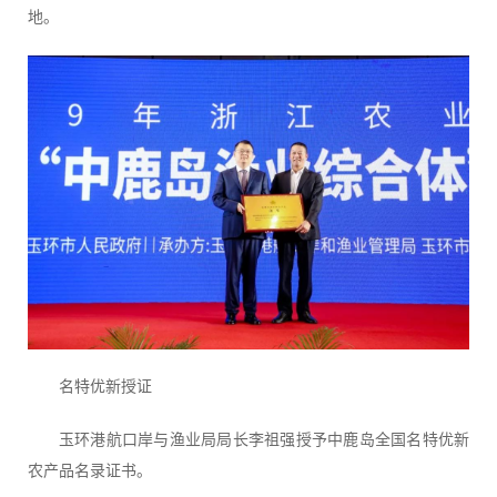
地。
名特优新授证
玉环港航口岸与渔业局局长李祖强授予中鹿岛全国名特优新
农产品名录证书。