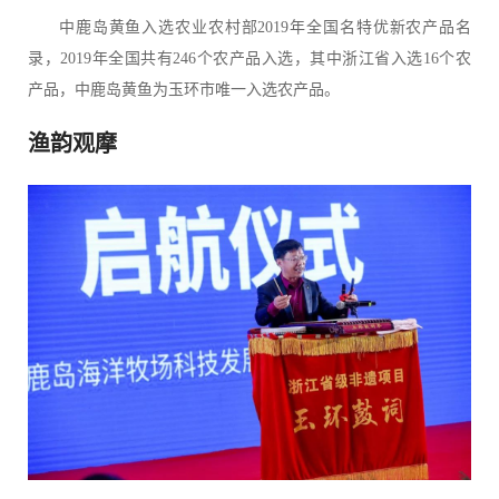
中鹿岛黄鱼入选农业农村部2019年全国名特优新农产品名
录，2019年全国共有246个农产品入选，其中浙江省入选16个农
产品，中鹿岛黄鱼为玉环市唯一入选农产品。
渔韵观摩