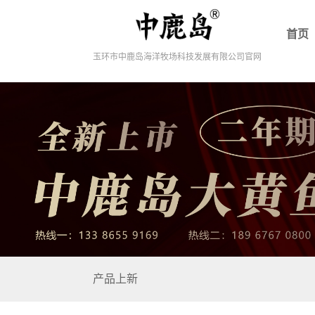
首页
玉环市中鹿岛海洋牧场科技发展有限公司官网
产品上新