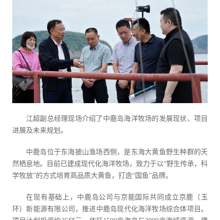
江超副总经理现场介绍了中鹿岛海洋牧场的发展现状、项目
进展及未来规划。
中鹿岛位于东海披山渔场西侧，是东海大黄鱼野生种群的天
然栖息地。目前已建成现代化海洋牧场，致力于以“野生传承，科
学牧放”的方式培育高品质大黄鱼，打造“国鱼”品牌。
在现有基础上，中鹿岛公司与京能国际共同成立京鹿（玉
环）新能源有限公司，推进中鹿岛现代化海洋牧场综合体项目。