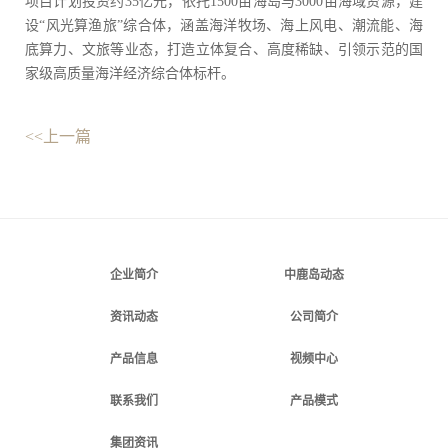
项目计划投资约35亿元，依托1500亩海岛与3000亩海域资源，建
设“风光算渔旅”综合体，涵盖海洋牧场、海上风电、潮流能、海
底算力、文旅等业态，打造立体复合、高度稀缺、引领示范的国
家级高质量海洋经济综合体标杆。
<<上一篇
企业简介
中鹿岛动态
资讯动态
公司简介
产品信息
视频中心
联系我们
产品模式
集团资讯