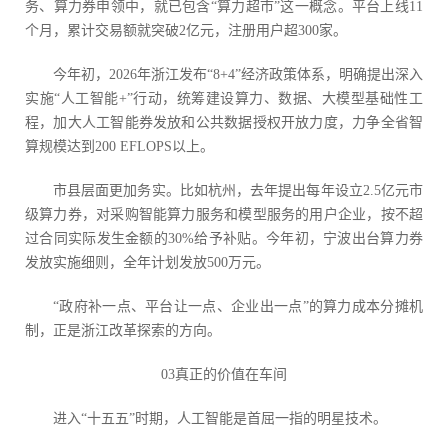
务、算力券申领中，就已包含“算力超市”这一概念。平台上线11
个月，累计交易额就突破2亿元，注册用户超300家。
今年初，2026年浙江发布“8+4”经济政策体系，明确提出深入
实施“人工智能+”行动，统筹建设算力、数据、大模型基础性工
程，加大人工智能券发放和公共数据授权开放力度，力争全省智
算规模达到200 EFLOPS以上。
市县层面更加务实。比如杭州，去年提出每年设立2.5亿元市
级算力券，对采购智能算力服务和模型服务的用户企业，按不超
过合同实际发生金额的30%给予补贴。今年初，宁波出台算力券
发放实施细则，全年计划发放500万元。
“政府补一点、平台让一点、企业出一点”的算力成本分摊机
制，正是浙江改革探索的方向。
03真正的价值在车间
进入“十五五”时期，人工智能是首屈一指的明星技术。