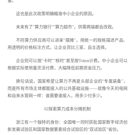
量。
这也是此次政策明确瞄准中小企业的原因。
未来有了“算力银行”“算力超市”，供需两端都会改观。
不同算力供应商可以进来“摆摊”，用统一的规格描述产品、
用透明的价格标注方式，让企业货比三家、自主选择。
企业则可以按“卡时”“核时”甚至按Token计费。中小企业可以
根据实际使用量灵活付费，大幅降低前期资金压力。
换句话说，国家希望让算力不再是头部企业的“专属装备”，
而是所有市场主体都能接入的公共基础设施——就像今天的电网
和自来水管网一样：谁需要谁接入，用多少付多少。
02探索算力成本分摊机制
浙江有一个独特的身份：全国唯一同时获批国家数字经济创
新发展试验区和国家数据要素综合试验区的“双试验区”省份。