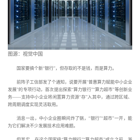
图源：视觉中国
国家要搞个新“银行”，但存取的不是钱，而是算力。
前阵子工信部发了个通知，说要开展“普惠算力赋能中小企业
发展”的专项行动，首次提出探索“算力银行”“算力超市”等创新业
务——支持中小企业将闲置算力资源“存”入其中，通过跨区域、
跨周期调度实现灵活取用。
消息一出，中小企业圈瞬间炸了锅，“银行”“超市”一开，能
为它们解决不少发展技术应用难题。
但其实，在这个国家级“算力银行”“算力超市”成立之前，浙