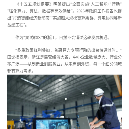
《十五五规划纲要》明确提出“全面实施‘人工智能+’行动”
“强化算力、算法、数据等高效供给”。2026年政府工作报告也提
出“打造智能经济新形态”“实施超大规模智算集群、算电协同等新
基建工程”。
作为“双试验区”的浙江，自然不会错过这轮发展机遇。
“多重政策红利叠加，普惠算力专项行动的出台恰逢其时。”
田戈扬表示。浙江是民营经济大省，中小企业数量庞大、行业分
布广泛——从制造业到服务业，从电商到外贸，每一个细分领域
都有算力需求。