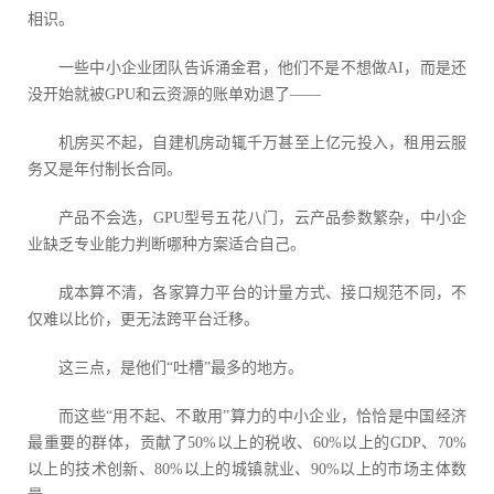
相识。
一些中小企业团队告诉涌金君，他们不是不想做AI，而是还
没开始就被GPU和云资源的账单劝退了——
机房买不起，自建机房动辄千万甚至上亿元投入，租用云服
务又是年付制长合同。
产品不会选，GPU型号五花八门，云产品参数繁杂，中小企
业缺乏专业能力判断哪种方案适合自己。
成本算不清，各家算力平台的计量方式、接口规范不同，不
仅难以比价，更无法跨平台迁移。
这三点，是他们“吐槽”最多的地方。
而这些“用不起、不敢用”算力的中小企业，恰恰是中国经济
最重要的群体，贡献了50%以上的税收、60%以上的GDP、70%
以上的技术创新、80%以上的城镇就业、90%以上的市场主体数