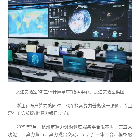
之江实验室的“三体计算星座”指挥中心。之江实验室供图
浙江在布局算力的同时，也在探索算力普惠这一课题，而且
是在工信部提出“算力银行”之前。
2025年3月，杭州市算力资源调度服务平台发布时，其五大
功能——算力超市、算力撮合交易、AI训推一体平台、模型服