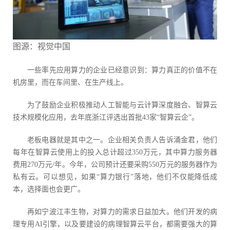
图源：视觉中国
一些率先应用算力的企业已经意识到：算力真正的价值不在
机房里，而在车间里、在生产线上。
为了鼓励企业积极推动人工智能与云计算深度融合、智算云
技术规模化应用，去年底浙江评选出首批43家“智算云企”。
老板电器就是其中之一。企业相关负责人告诉涌金君，他们
每年在智算云使用上的投入总计超过350万元，其中算力服务器
费用270万元/年。今年，公司预计还要采购550万元的服务器作为
私有云。可以想见，如果“算力银行”落地，他们不仅能降低成
本，选择面也会更广。
再如宁波江丰生物，对算力的需求日益加大。他们开发的病
理专用AI引擎，以及要建设的病理智算云平台，都需要强大的算