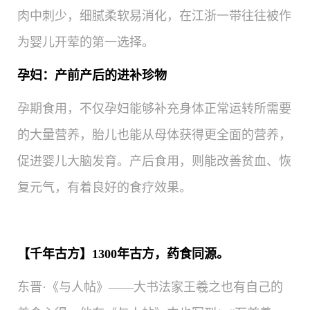
肉中刺少，细腻柔软易消化，在江浙一带往往被作
为婴儿开荤的第一选择。
孕妇：产前产后的进补珍物
孕期食用，不仅孕妇能够补充身体正常运转所需要
的大量营养，胎儿也能从母体获得更全面的营养，
促进婴儿大脑发育。产后食用，则能改善贫血、恢
复元气，有着良好的食疗效果。
【千年古方】1300年古方，药食同源。
东晋·《与人帖》——
大书法家王羲之也有自己的