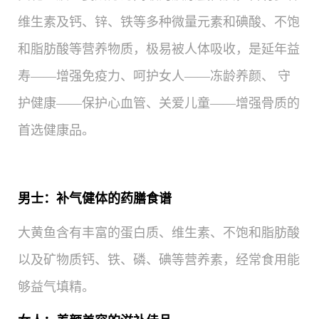
维生素及钙、锌、铁等多种微量元素和碘酸、不饱
和脂肪酸等营养物质，极易被人体吸收，是延年益
寿——增强免疫力、呵护女人——冻龄养颜、 守
护健康——保护心血管、关爱儿童——增强骨质的
首选健康品。
男士：补气健体的药膳食谱
大黄鱼含有丰富的蛋白质、维生素、不饱和脂肪酸
以及矿物质钙、铁、磷、碘等营养素，经常食用能
够益气填精。