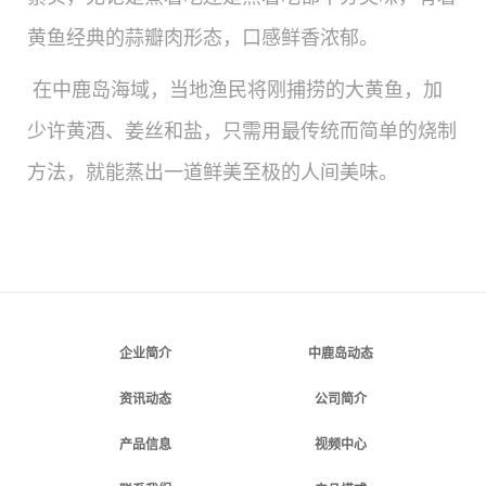
黄鱼经典的蒜瓣肉形态，口感鲜香浓郁。
在中鹿岛海域，当地渔民将刚捕捞的大黄鱼，加
少许黄酒、姜丝和盐，只需用最传统而简单的烧制
方法，就能蒸出一道鲜美至极的人间美味。
企业简介
中鹿岛动态
资讯动态
公司简介
产品信息
视频中心