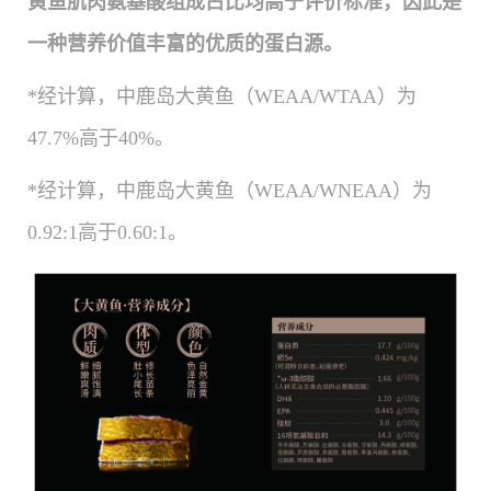
黄鱼肌肉氨基酸组成占比均高于评价标准，因此是
一种营养价值丰富的优质的蛋白源。
*经计算，中鹿岛大黄鱼（WEAA/WTAA）为
47.7%高于40%。
*经计算，中鹿岛大黄鱼（WEAA/WNEAA）为
0.92:1高于0.60:1。