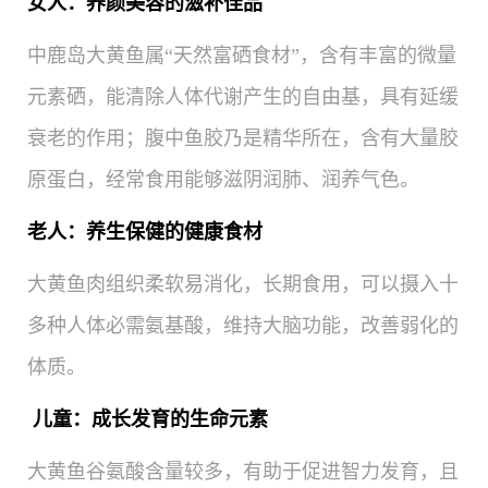
女人：养颜美容的滋补佳品
中鹿岛大黄鱼属“天然富硒食材”，含有丰富的微量
元素硒，能清除人体代谢产生的自由基，具有延缓
衰老的作用；腹中鱼胶乃是精华所在，含有大量胶
原蛋白，经常食用能够滋阴润肺、润养气色。
老人：养生保健的健康食材
大黄鱼肉组织柔软易消化，长期食用，可以摄入十
多种人体必需氨基酸，维持大脑功能，改善弱化的
体质。
儿童：成长发育的生命元素
大黄鱼谷氨酸含量较多，有助于促进智力发育，且