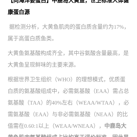
【向海洋要蛋白】中鹿岛大黄鱼，世卫标准人体健
康蛋白源
据检测分析，大黄鱼肌肉的蛋白质含量约为
17%
，
属于高蛋白质鱼类。
大黄鱼氨基酸构成齐全，其中谷氨酸含量最高，
是
大黄鱼呈现鲜味的主要来源。
根据世界卫生组织（WHO）的理想模式，优质蛋
白质的氨基酸组成中，必需氨基酸（EAA）需占总
氨基酸（TAA）的40%左右（WEAA/WTAA），必
需氨基酸（EAA）与非必需氨基酸（NEAA）的比
值需在0.60:1以上（WEAA/WNEAA），
中鹿岛大